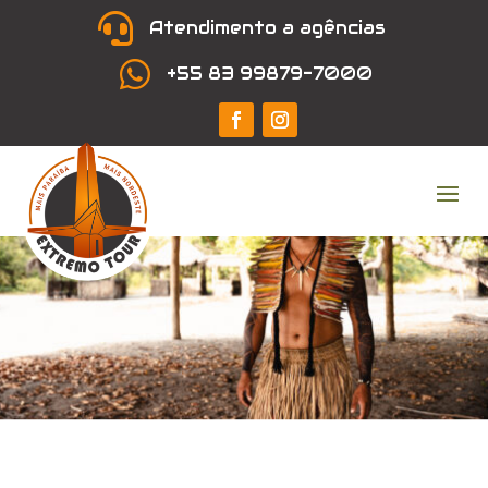

Atendimento a agências

+55 83 99879-7000