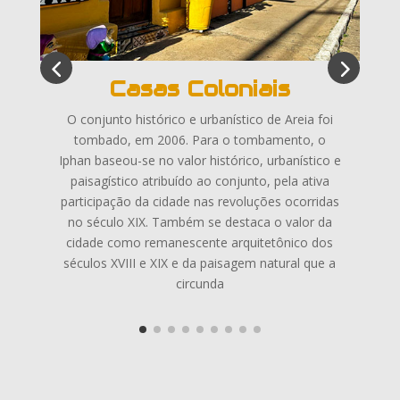
o
Casas Coloniais
O conjunto histórico e urbanístico de Areia foi
tombado, em 2006. Para o tombamento, o
a
Iphan baseou-se no valor histórico, urbanístico e
paisagístico atribuído ao conjunto, pela ativa
participação da cidade nas revoluções ocorridas
no século XIX. Também se destaca o valor da
ma
cidade como remanescente arquitetônico dos
a
séculos XVIII e XIX e da paisagem natural que a
a
circunda
r
r