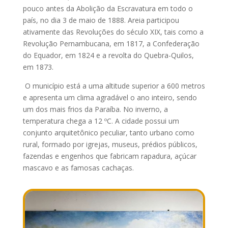
pouco antes da Abolição da Escravatura em todo o
país, no dia 3 de maio de 1888. Areia participou
ativamente das Revoluções do século XIX, tais como a
Revolução Pernambucana, em 1817, a Confederação
do Equador, em 1824 e a revolta do Quebra-Quilos,
em 1873.
O município está a uma altitude superior a 600 metros
e apresenta um clima agradável o ano inteiro, sendo
um dos mais frios da Paraíba. No inverno, a
temperatura chega a 12 ºC. A cidade possui um
conjunto arquitetônico peculiar, tanto urbano como
rural, formado por igrejas, museus, prédios públicos,
fazendas e engenhos que fabricam rapadura, açúcar
mascavo e as famosas cachaças.