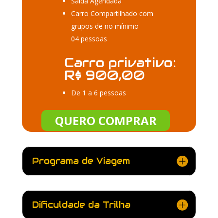
Saída Agendada
Carro Compartilhado com
grupos de no mínimo
04 pessoas
Carro privativo:
R$ 900,00
De 1 a 6 pessoas
QUERO COMPRAR
Programa de Viagem
Dificuldade da Trilha