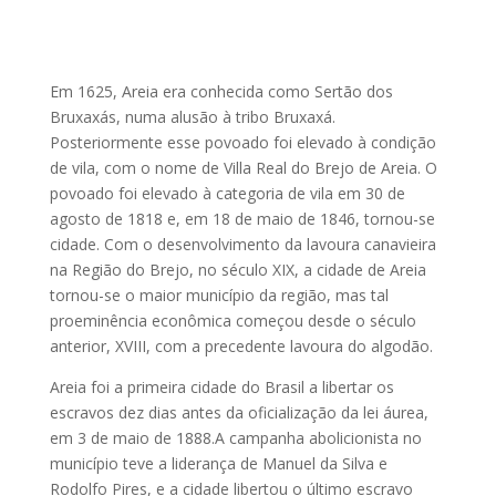
Em 1625, Areia era conhecida como Sertão dos
Bruxaxás, numa alusão à tribo Bruxaxá.
Posteriormente esse povoado foi elevado à condição
de vila, com o nome de Villa Real do Brejo de Areia. O
povoado foi elevado à categoria de vila em 30 de
agosto de 1818 e, em 18 de maio de 1846, tornou-se
cidade. Com o desenvolvimento da lavoura canavieira
na Região do Brejo, no século XIX, a cidade de Areia
tornou-se o maior município da região, mas tal
proeminência econômica começou desde o século
anterior, XVIII, com a precedente lavoura do algodão.
Areia foi a primeira cidade do Brasil a libertar os
escravos dez dias antes da oficialização da lei áurea,
em 3 de maio de 1888.A campanha abolicionista no
município teve a liderança de Manuel da Silva e
Rodolfo Pires, e a cidade libertou o último escravo