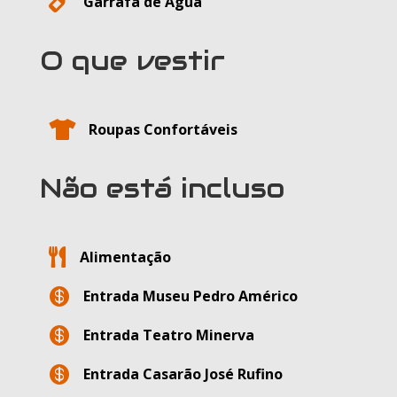

Garrafa de Água
O que vestir

Roupas Confortáveis
Não está incluso

Alimentação

Entrada Museu Pedro Américo

Entrada Teatro Minerva

Entrada Casarão José Rufino