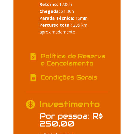
Retorno:
17:00h
Chegada:
21:30h
Parada Técnica:
15min
Percurso total:
285 km
aproximadamente
Política de Reserva

e Cancelamento
Condições Gerais

Investimento

Por pessoa: R$
250,00