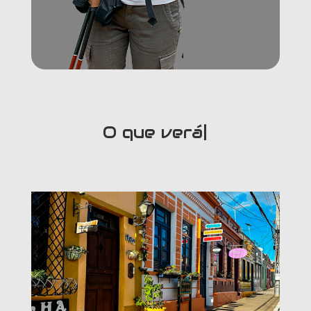
O que verá ness
|