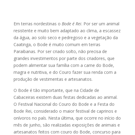
Em terras nordestinas o
Bode é Rei
. Por ser um animal
resistente e muito bem adaptado ao clima, a escassez
da água, ao solo seco e pedregoso e a vegetação da
Caatinga, o Bode é muito comum em terras
Paraibanas. Por ser criado solto, não precisa de
grandes investimentos por parte dos criadores, que
podem alimentar sua família com a carne do Bode,
magra e nutritiva, e do Couro fazer sua renda com a
produção de vestimentas e artesanatos.
O Bode é tão importante, que na Cidade de
Cabaceiras existem duas festas dedicadas ao animal.
O Festival Nacional do Couro do Bode e a Festa do
Bode Rei, considerado o maior festival de caprinos e
onívoros no país. Nesta última, que ocorre no início do
mês de junho, são realizadas exposições de animais e
artesanatos feitos com couro do Bode, concurso para