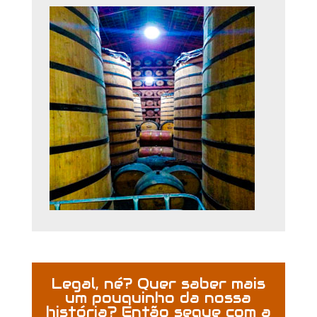
Legal, né? Quer saber mais
um pouquinho da nossa
história? Então segue com a