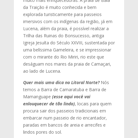
muito mais enriquecedoras. A praia de Baía
da Traição é muito conhecida e bem
explorada turisticamente para passeios
imersivos com os indígenas da região, já em
Lucena, além da praia, é possível realizar a
Trilha das Ruinas do Bonsucesso, antiga
Igreja Jesuíta do Século XXVIII, sustentada por
uma belíssima Gameleira, e se impressionar
com o mirante do Rio Miriri, rio este que
deságuam nos mares da praia de Camaçari,
ao lado de Lucena.
Quer mais uma dica no Litoral Norte?
Nós
temos a Barra de Camaratuba e Barra de
Mamanguape
(esse aqui você vai
enlouquecer de tão lindo)
, locais para quem
procura sair dos passeios tradicionais em
embarcar num passeio de rio encantador,
paradas em bancos de areia e arrecifes e
lindos pores do sol.