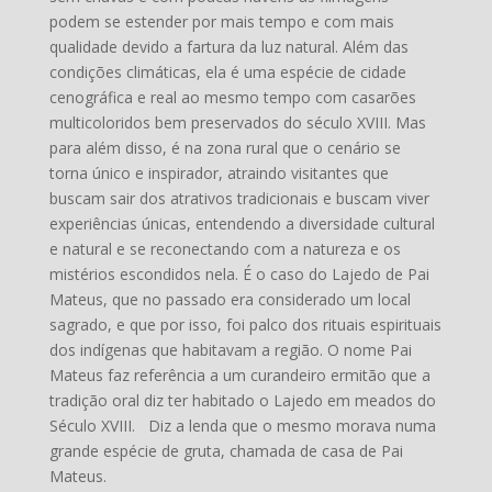
podem se estender por mais tempo e com mais
qualidade devido a fartura da luz natural. Além das
condições climáticas, ela é uma espécie de cidade
cenográfica e real ao mesmo tempo com casarões
multicoloridos bem preservados do século XVIII. Mas
para além disso, é na zona rural que o cenário se
torna único e inspirador, atraindo visitantes que
buscam sair dos atrativos tradicionais e buscam viver
experiências únicas, entendendo a diversidade cultural
e natural e se reconectando com a natureza e os
mistérios escondidos nela. É o caso do Lajedo de Pai
Mateus, que no passado era considerado um local
sagrado, e que por isso, foi palco dos rituais espirituais
dos indígenas que habitavam a região. O nome Pai
Mateus faz referência a um curandeiro ermitão que a
tradição oral diz ter habitado o Lajedo em meados do
Século XVIII. Diz a lenda que o mesmo morava numa
grande espécie de gruta, chamada de casa de Pai
Mateus.