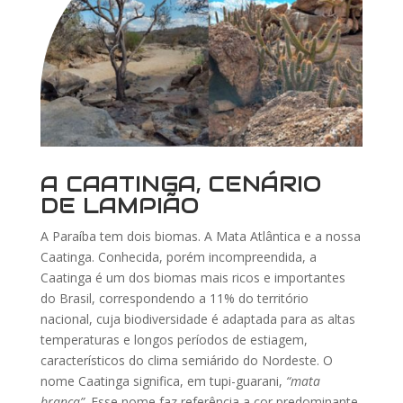
A CAATINGA, CENÁRIO
DE LAMPIÃO
A Paraíba tem dois biomas. A Mata Atlântica e a nossa
Caatinga. Conhecida, porém incompreendida, a
Caatinga é um dos biomas mais ricos e importantes
do Brasil, correspondendo a 11% do território
nacional, cuja biodiversidade é adaptada para as altas
temperaturas e longos períodos de estiagem,
característicos do clima semiárido do Nordeste. O
nome Caatinga significa, em tupi-guarani,
“mata
branca”
. Esse nome faz referência a cor predominante