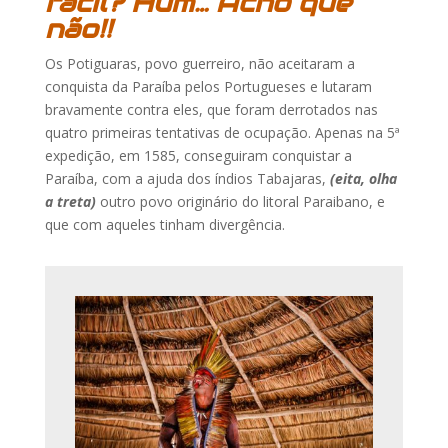
fácil?
Hum… Acho que
não!!
Os Potiguaras, povo guerreiro, não aceitaram a
conquista da Paraíba pelos Portugueses e lutaram
bravamente contra eles, que foram derrotados nas
quatro primeiras tentativas de ocupação. Apenas na 5ª
expedição, em 1585, conseguiram conquistar a
Paraíba, com a ajuda dos índios Tabajaras,
(eita, olha
a treta)
outro povo originário do litoral Paraibano, e
que com aqueles tinham divergência.