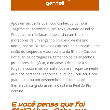
gente!!
Após um incidente que ficou conhecido como a
Tragédia de Tracunhaém
, em 1574, quando os índios
Potiguara se rebelaram e assassinaram todos os
moradores de um engenho próspero de mesmo
nome, que se localizava na capitania de Itamaracá, em
razão do sequestro e assassinato da filha do Cacique
Potiguar, os portugueses, temendo pelos engenhos
produtores de açúcar, e no anseio de impor a sua
força na costa mais ao norte, que era frequentemente
alvo dos corsários Franceses, o Rei de Portugal, Dom
João III, optou por desmembrar a Capitania de
Itamaracá, surgindo assim a Capitania Real do Rio
Paraíba.
E você pensa que foi