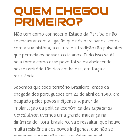
QUEM CHEGOU
PRIMEIRO?
Não tem como conhecer o Estado da Paraíba e não
se encantar com a ligação que nós paraibanos temos
com a sua história, a cultura e a tradição tão pulsantes
que permeia os nossos cotidianos. Tudo isso se dá
pela forma como esse povo foi se estabelecendo
nesse território tão rico em beleza, em força e
resistência.
Sabemos que todo território Brasileiro, antes da
chegada dos portugueses em 22 de abril de 1500, era
ocupado pelos povos indígenas. A partir da
implantação da política econômica das
Capitanias
Hereditárias
, tivemos uma grande mudança na
dinâmica do litoral brasileiro. Vale ressaltar, que houve
muita resistência dos povos indígenas, que não se
renderam a ocupação dos territórios ao qual,