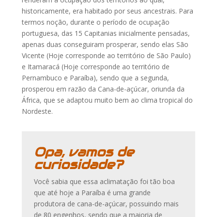
historicamente, era habitado por seus ancestrais. Para
termos noção, durante o período de ocupação
portuguesa, das 15 Capitanias inicialmente pensadas,
apenas duas conseguiram prosperar, sendo elas São
Vicente (Hoje corresponde ao território de São Paulo)
e Itamaracá (Hoje corresponde ao território de
Pernambuco e Paraíba), sendo que a segunda,
prosperou em razão da Cana-de-açúcar, oriunda da
África, que se adaptou muito bem ao clima tropical do
Nordeste.
Opa, vamos de
curiosidade?
Você sabia que essa aclimatação foi tão boa
que até hoje a Paraíba é uma grande
produtora de cana-de-açúcar, possuindo mais
de 80 engenhos, sendo que a maioria de