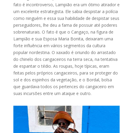
fato é incontroverso, Lampião era um ótimo atirador e
um excelente estrategista. Ele sabia despistar a polícia
como ninguém e essa sua habilidade de despistar seus
perseguidores, lhe deu a fama de possuir até poderes
sobrenaturais. O fato é que o Cangaço, na figura de
Lampião e sua Esposa Maria Bonita, deixaram uma
forte influência em vários segmentos da cultura
popular nordestina. O xaxado é oriundo do arrastado
do chinelo dos cangaceiros na terra seca, na tentativa
de espantar o tédio. As roupas, hoje típicas, eram
feitas pelos próprios cangaceiros, para se proteger do
sol e dos espinhos da vegetação, e o Bordal, bolsa
que guardava todos os pertences do cangaceiro em
suas incursões entre um ataque e outro.