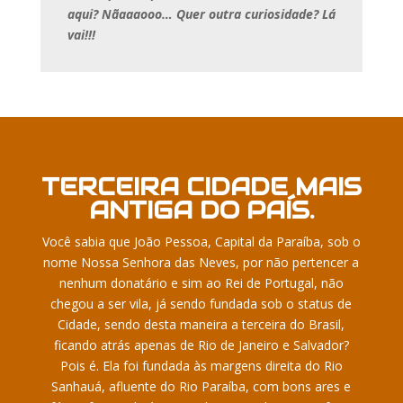
aqui? Nãaaaooo… Quer outra curiosidade? Lá
vai!!!
TERCEIRA CIDADE MAIS
ANTIGA DO PAÍS.
Você sabia que João Pessoa, Capital da Paraíba, sob o
nome Nossa Senhora das Neves, por não pertencer a
nenhum donatário e sim ao Rei de Portugal, não
chegou a ser vila, já sendo fundada sob o status de
Cidade, sendo desta maneira a terceira do Brasil,
ficando atrás apenas de Rio de Janeiro e Salvador?
Pois é. Ela foi fundada às margens direita do Rio
Sanhauá, afluente do Rio Paraíba, com bons ares e