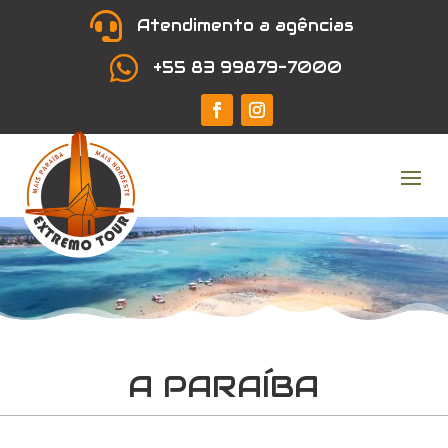

Atendimento a agências

+55 83 99879-7000
A PARAÍBA