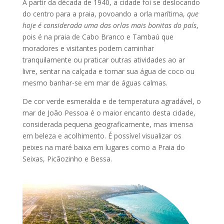
A partir da década de 1940, a cidade foi se deslocando
do centro para a praia, povoando a orla marítima,
que
hoje é considerada uma das orlas mais bonitas do país
,
pois é na praia de Cabo Branco e Tambaú que
moradores e visitantes podem caminhar
tranquilamente ou praticar outras atividades ao ar
livre, sentar na calçada e tomar sua água de coco ou
mesmo banhar-se em mar de águas calmas.
De cor verde esmeralda e de temperatura agradável, o
mar de João Pessoa é o maior encanto desta cidade,
considerada pequena geograficamente, mas imensa
em beleza e acolhimento. É possível visualizar os
peixes na maré baixa em lugares como a Praia do
Seixas, Picãozinho e Bessa.