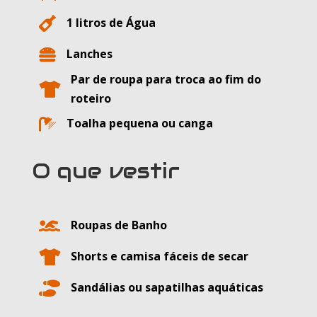

1 litros de Água

Lanches
Par de roupa para troca ao fim do

roteiro

Toalha pequena ou canga
O que vestir

Roupas de Banho

Shorts e camisa fáceis de secar

Sandálias ou sapatilhas aquáticas