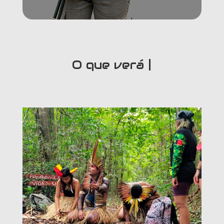
O que verá nesse
|