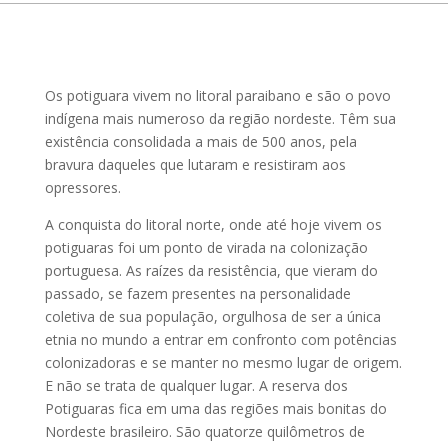
Os potiguara vivem no litoral paraibano e são o povo
indígena mais numeroso da região nordeste. Têm sua
existência consolidada a mais de 500 anos, pela
bravura daqueles que lutaram e resistiram aos
opressores.
A conquista do litoral norte, onde até hoje vivem os
potiguaras foi um ponto de virada na colonização
portuguesa. As raízes da resistência, que vieram do
passado, se fazem presentes na personalidade
coletiva de sua população, orgulhosa de ser a única
etnia no mundo a entrar em confronto com potências
colonizadoras e se manter no mesmo lugar de origem.
E não se trata de qualquer lugar. A reserva dos
Potiguaras fica em uma das regiões mais bonitas do
Nordeste brasileiro. São quatorze quilômetros de