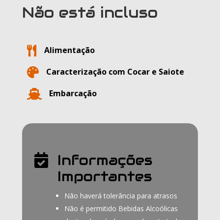
Não está incluso

Alimentação

Caracterização com Cocar e Saiote

Embarcação
Informações

Importantes
Não haverá tolerância para atrasos
Não é permitido Bebidas Alcoólicas