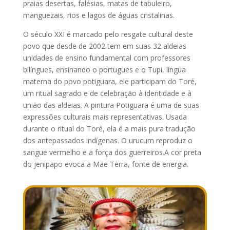
praias desertas, falésias, matas de tabuleiro,
manguezais, rios e lagos de águas cristalinas.
O século XXI é marcado pelo resgate cultural deste
povo que desde de 2002 tem em suas 32 aldeias
unidades de ensino fundamental com professores
bilíngues, ensinando o portugues e o Tupi, língua
materna do povo potiguara, ele participam do Toré,
um ritual sagrado e de celebração à identidade e à
união das aldeias. A pintura Potiguara é uma de suas
expressões culturais mais representativas. Usada
durante o ritual do Toré, ela é a mais pura tradução
dos antepassados indígenas. O urucum reproduz o
sangue vermelho e a força dos guerreiros.A cor preta
do jenipapo evoca a Mãe Terra, fonte de energia.