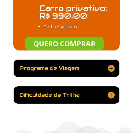
Carro privativo:
R$ 990,00
De 1 a 6 pessoas
QUERO COMPRAR
Programa de Viagem
Dificuldade da Trilha