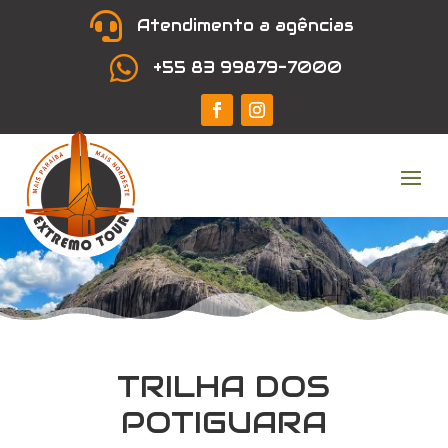

Atendimento a agências

+55 83 99879-7000
TRILHA DOS
POTIGUARA