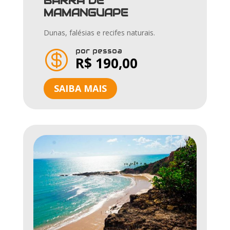
BARRA DE
MAMANGUAPE
Dunas, falésias e recifes naturais.
por pessoa

R$ 190,00
SAIBA MAIS