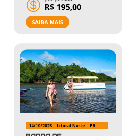

R$ 195,00
SAIBA MAIS
14/10/2023 – Litoral Norte – PB