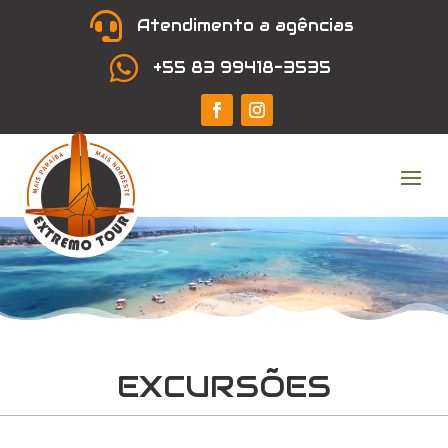

Atendimento a agências

+55 83 99418-3535
EXCURSÕES