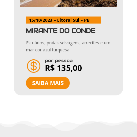
15/10/2023 – Litoral Sul – PB
MIRANTE DO CONDE
Estuários, praias selvagens, arrecifes e um
mar cor azul turquesa
por pessoa

R$ 135,00
SAIBA MAIS